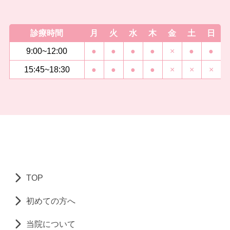
診療時間
月
火
水
木
金
土
日
9:00~12:00
●
●
●
●
×
●
●
15:45~18:30
●
●
●
●
×
×
×
TOP
初めての方へ
当院について