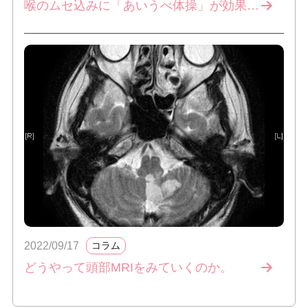
喉のムセ込みに「あいうべ体操」が効果的！
2022/09/17
コラム
どうやって頭部MRIをみていくのか。