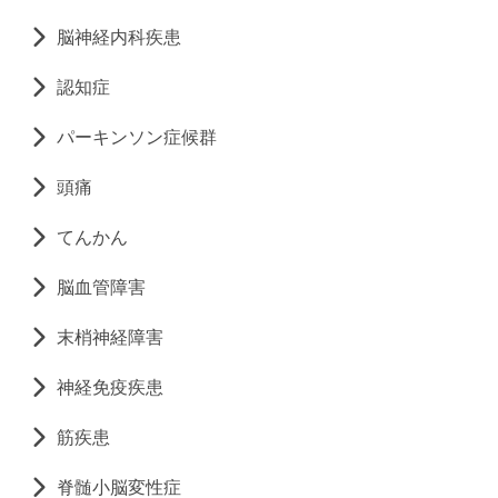
脳神経内科疾患
認知症
パーキンソン症候群
頭痛
てんかん
脳血管障害
末梢神経障害
神経免疫疾患
筋疾患
脊髄小脳変性症