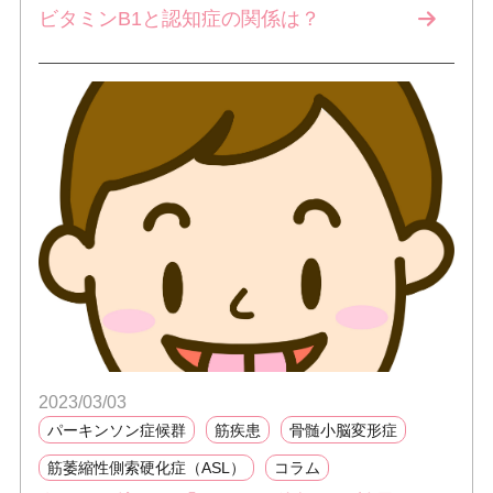
ビタミンB1と認知症の関係は？
2023/03/03
パーキンソン症候群
筋疾患
骨髄小脳変形症
筋萎縮性側索硬化症（ASL）
コラム