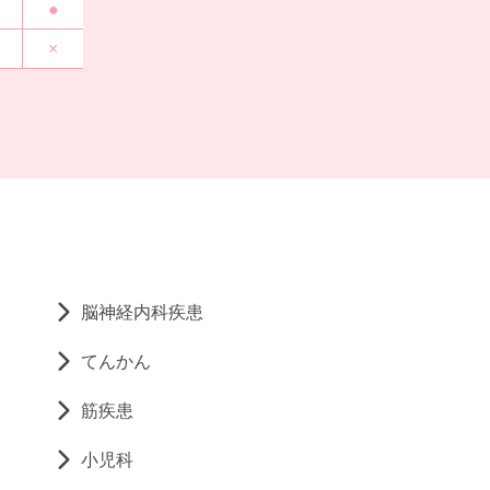
●
×
脳神経内科疾患
てんかん
筋疾患
小児科