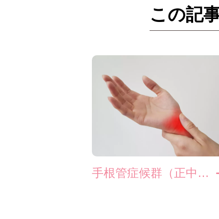
この記
手根管症候群（正中神経障害）