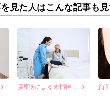
事を見た人はこんな記事も見
膠原病による末梢神経障害
顔