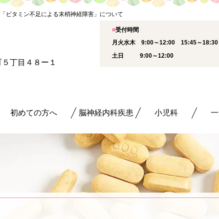
「ビタミン不足による末梢神経障害」について
■
受付時間
月火水木 9:00～12:00 15:45～18:
土日 9:00～12:00
新町５丁目４８ー１
初めての方へ
脳神経内科疾患
小児科
一