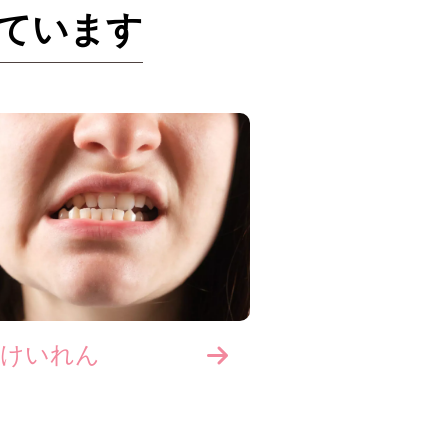
ています
面けいれん