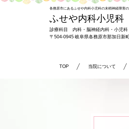
各務原市にあるふせや内科小児科の末梢神経障害の
ふせや内科小児科
診療科目 内科・脳神経内科・小児科
〒504-0945 岐阜県各務原市那加日
TOP
当院について