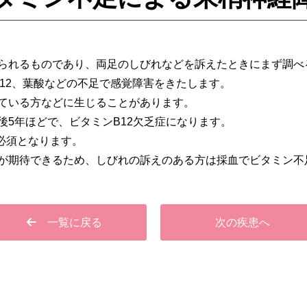
られるものであり、両足のしびれなどを訴えたときにまず調べ
B12、葉酸などの不足で感覚障害をきたします。
ている方などに生じることがあります。
後5年ほどで、ビタミンB12欠乏症になります。
必須となります。
が期待できるため、しびれの訴えのある方は採血でビタミン不
一覧に戻る
次の疾患へ