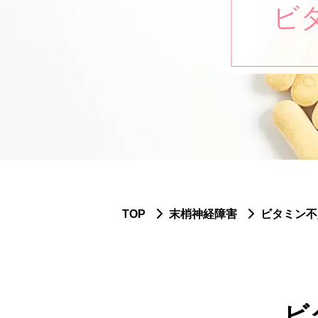
ビ
TOP
末梢神経障害
ビタミン不
ビ