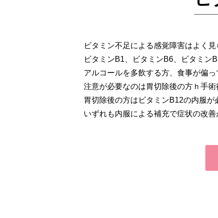
ビタミン不足による感覚障害はよく見
ビタミンB1、ビタミンB6、ビタミン
アルコールを多飲する方、食事が偏っ
注意が必要なのは胃切除後の方ｈ手術
胃切除後の方はビタミンB12の内服が
いずれも内服による補充で症状の改善