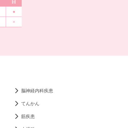
日
●
×
脳神経内科疾患
てんかん
筋疾患