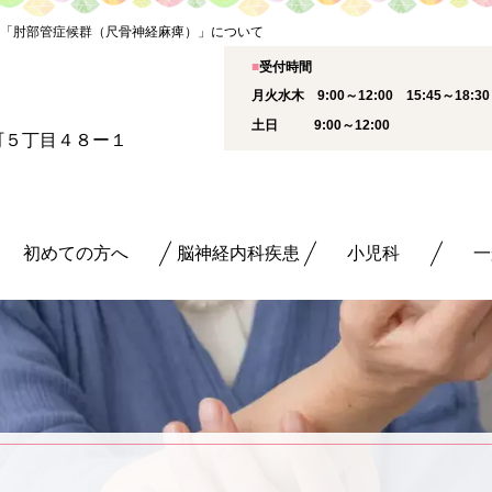
の「肘部管症候群（尺骨神経麻痺）」について
■
受付時間
月火水木 9:00～12:00 15:45～18:
土日 9:00～12:00
新町５丁目４８ー１
初めての方へ
脳神経内科疾患
小児科
一