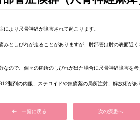
症により尺骨神経が障害されて起こります。
痛みとしびれが走ることがありますが、肘部管は肘の表面近く
分なので、個々の箇所のしびれが出た場合に尺骨神経障害を考
B12製剤の内服、ステロイドや鎮痛薬の局所注射、解放術があ
一覧に戻る
次の疾患へ