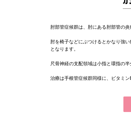
肘部管症候群は、肘にある肘部管の炎
肘を椅子などにぶつけるとかなり強い
となります。
尺骨神経の支配領域は小指と環指の半
治療は手根管症候群同様に、ビタミン