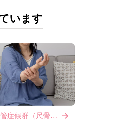
ています
肘部管症候群（尺骨神経麻痺）