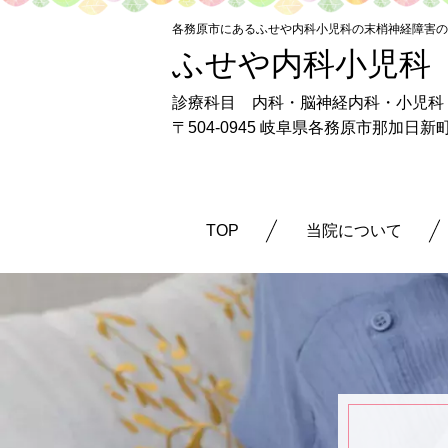
各務原市にあるふせや内科小児科の末梢神経障害
ふせや内科小児科
診療科目 内科・脳神経内科・小児科
〒504-0945 岐阜県各務原市那加日
TOP
当院について