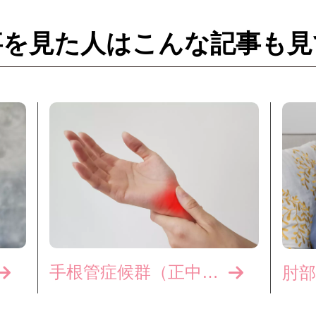
事を見た人はこんな記事も見
手根管症候群（正中神経障害）