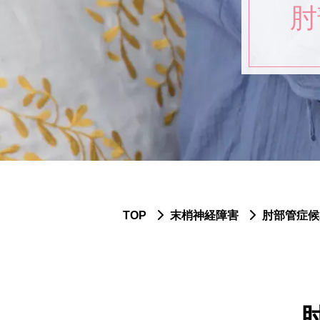
肘
TOP
末梢神経障害
肘部管症候