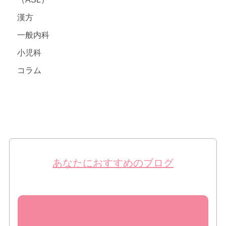
漢方
一般内科
小児科
コラム
あなたにおすすめのブログ