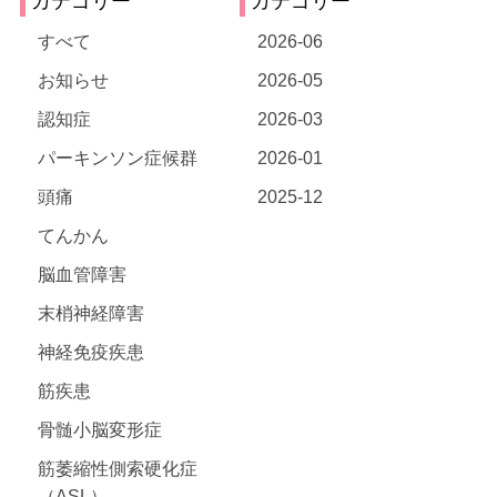
カテゴリー
カテゴリー
すべて
2026-06
お知らせ
2026-05
認知症
2026-03
パーキンソン症候群
2026-01
頭痛
2025-12
てんかん
脳血管障害
末梢神経障害
神経免疫疾患
筋疾患
骨髄小脳変形症
筋萎縮性側索硬化症
（ASL）