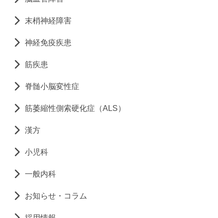
末梢神経障害
神経免疫疾患
筋疾患
脊髄小脳変性症
筋萎縮性側索硬化症（ALS）
漢方
小児科
一般内科
お知らせ・コラム
採用情報