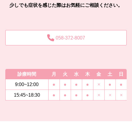
少しでも症状を感じた際はお気軽にご相談ください。
058-372-8007
診療時間
月
火
水
木
金
土
日
9:00~12:00
●
●
●
●
×
●
●
15:45~18:30
●
●
●
●
×
×
×