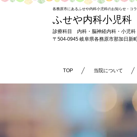
各務原市にあるふせや内科小児科のお知らせ・コラ
ふせや内科小児科
診療科目 内科・脳神経内科・小児科
〒504-0945 岐阜県各務原市那加日
TOP
当院について