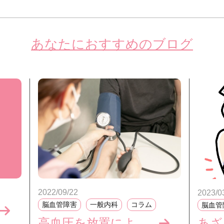
あなたにおすすめのブログ
2022/09/22
2023/0
脳血管障害
一般内科
コラム
脳血管
高血圧を放置による影響はあるのか？