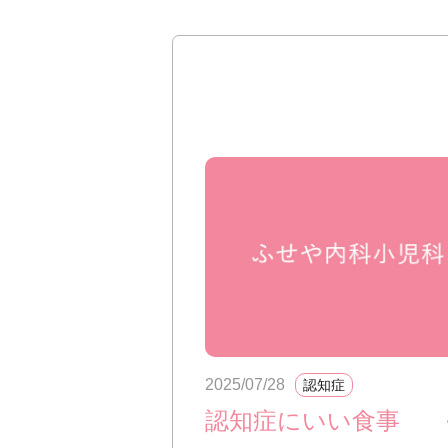
2025/07/28
認知症
認知症にいい食事