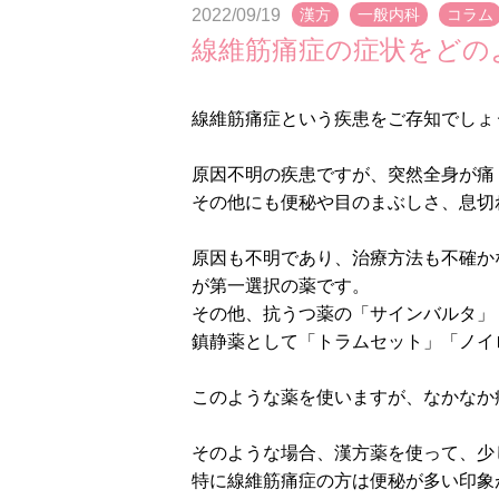
2022/09/19
漢方
一般内科
コラム
線維筋痛症の症状をどの
線維筋痛症という疾患をご存知でしょ
原因不明の疾患ですが、突然全身が痛
その他にも便秘や目のまぶしさ、息切
原因も不明であり、治療方法も不確か
が第一選択の薬です。
その他、抗うつ薬の「サインバルタ」
鎮静薬として「トラムセット」「ノイ
このような薬を使いますが、なかなか
そのような場合、漢方薬を使って、少
特に線維筋痛症の方は便秘が多い印象