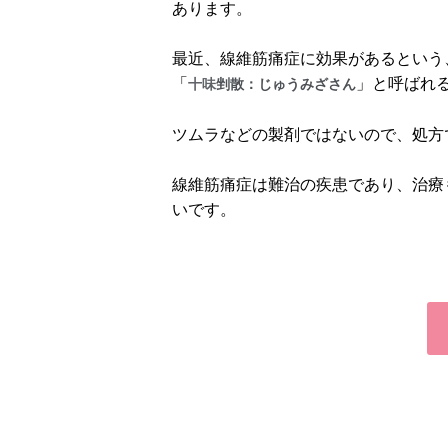
あります。
最近、線維筋痛症に効果があるという
「
」と呼ばれ
十味
剉散：じゅうみざさん
ツムラなどの製剤ではないので、処方
線維筋痛症は難治の疾患であり、治療
いです。