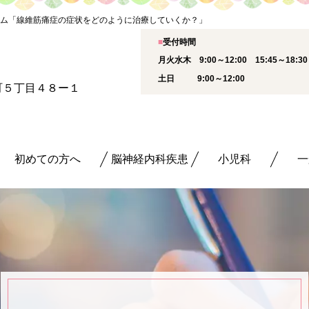
ム「線維筋痛症の症状をどのように治療していくか？」
■
受付時間
月火水木 9:00～12:00 15:45～18:
土日 9:00～12:00
新町５丁目４８ー１
初めての方へ
脳神経内科疾患
小児科
一