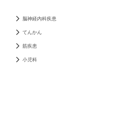
脳神経内科疾患
てんかん
筋疾患
小児科