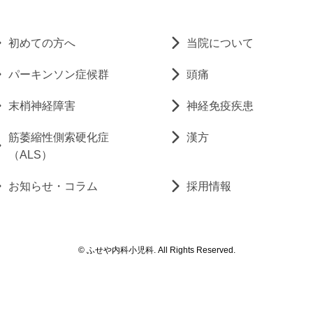
初めての方へ
当院について
パーキンソン症候群
頭痛
末梢神経障害
神経免疫疾患
筋萎縮性側索硬化症
漢方
（ALS）
お知らせ・コラム
採用情報
© ふせや内科小児科. All Rights Reserved.